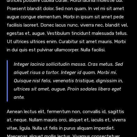
ultrices posuere cubilia Curae; Morbi lacinia molestie dui.
Praesent blandit dolor. Sed non quam. In vel mi sit amet
augue congue elementum. Morbi in ipsum sit amet pede
facilisis laoreet. Donec lacus nunc, viverra nec, blandit vel,
egestas et, augue. Vestibulum tincidunt malesuada tellus.
Ut ultrices ultrices enim. Curabitur sit amet mauris. Morbi
in dui quis est pulvinar ullamcorper. Nulla facilisi.
Integer lacinia sollicitudin massa. Cras metus. Sed
aliquet risus a tortor. Integer id quam. Morbi mi.
Quisque nisl felis, venenatis tristique, dignissim in,
ultrices sit amet, augue. Proin sodales libero eget
ante.
Aenean lectus elit, fermentum non, convallis id, sagittis
at, neque. Nullam mauris orci, aliquet et, iaculis et, viverra
vitae, ligula. Nulla ut felis in purus aliquam imperdiet.
Maecenas aliquet mollis lectus. Vivamus consectetuer