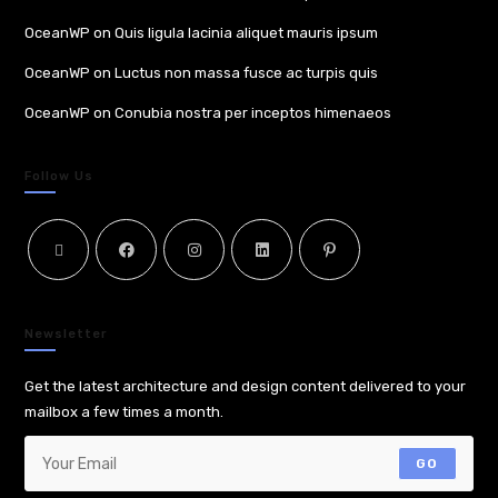
OceanWP
on
Quis ligula lacinia aliquet mauris ipsum
OceanWP
on
Luctus non massa fusce ac turpis quis
OceanWP
on
Conubia nostra per inceptos himenaeos
Follow Us
Newsletter
Get the latest architecture and design content delivered to your
mailbox a few times a month.
GO