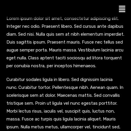
Lorem ipsum dolor sit amet, consectetur adipiscing elit.
Integer nec odio. Praesent libero. Sed cursus ante dapibus
diam. Sed nisi. Nulla quis sem at nibh elementum imperdiet.
Duis sagittis ipsum. Praesent mauris. Fusce nec tellus sed
augue semper porta. Mauris massa. Vestibulum lacinia arcu
eget nulla. Class aptent taciti sociosqu ad litora torquent
per conubia nostra, per inceptos himenaeos.
Curabitur sodales ligula in libero. Sed dignissim lacinia
nunc. Curabitur tortor. Pellentesque nibh. Aenean quam. In
scelerisque sem at dolor. Maecenas mattis. Sed convallis
tristique sem. Proin ut ligula vel nunc egestas porttitor.
Morbi lectus risus, iaculis vel, suscipit quis, luctus non,
massa. Fusce ac turpis quis ligula lacinia aliquet. Mauris
ipsum. Nulla metus metus, ullamcorper vel, tincidunt sed,