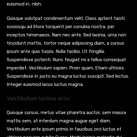
euismod in, nibh.
Quisque volutpat condimentum velit. Class aptent taciti
sociosqu ad litora torquent per conubia nostra, per
inceptos himenaeos. Nam nec ante. Sed lacinia, urna non
tincidunt mattis, tortor neque adipiscing diam, a cursus
ipsum ante quis turpis. Nulla facilisi. Ut fringilla.
Suspendisse potenti. Nunc feugiat mi a tellus consequat
imperdiet. Vestibulum sapien. Proin quam. Etiam ultrices.
Suspendisse in justo eu magna luctus suscipit. Sed lectus.
Integer euismod lacus luctus magna.
Vestibulum lacinia arcu
Quisque cursus, metus vitae pharetra auctor, sem massa
mattis sem, at interdum magna augue eget diam.
Vestibulum ante ipsum primis in faucibus orci luctus et