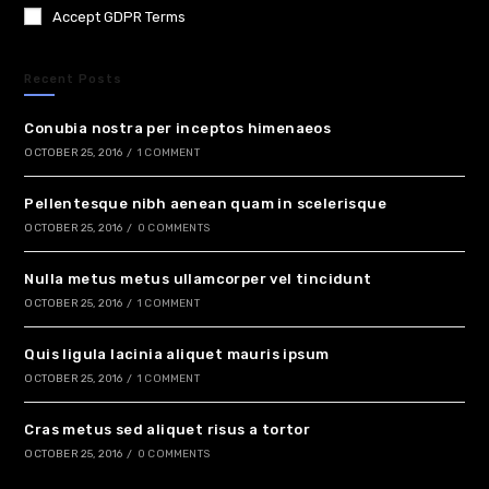
Accept GDPR Terms
Recent Posts
Conubia nostra per inceptos himenaeos
OCTOBER 25, 2016
/
1 COMMENT
Pellentesque nibh aenean quam in scelerisque
OCTOBER 25, 2016
/
0 COMMENTS
Nulla metus metus ullamcorper vel tincidunt
OCTOBER 25, 2016
/
1 COMMENT
Quis ligula lacinia aliquet mauris ipsum
OCTOBER 25, 2016
/
1 COMMENT
Cras metus sed aliquet risus a tortor
OCTOBER 25, 2016
/
0 COMMENTS