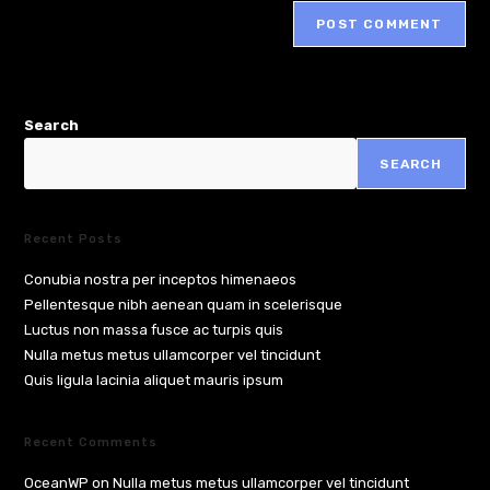
Search
SEARCH
Recent Posts
Conubia nostra per inceptos himenaeos
Pellentesque nibh aenean quam in scelerisque
Luctus non massa fusce ac turpis quis
Nulla metus metus ullamcorper vel tincidunt
Quis ligula lacinia aliquet mauris ipsum
Recent Comments
OceanWP
on
Nulla metus metus ullamcorper vel tincidunt